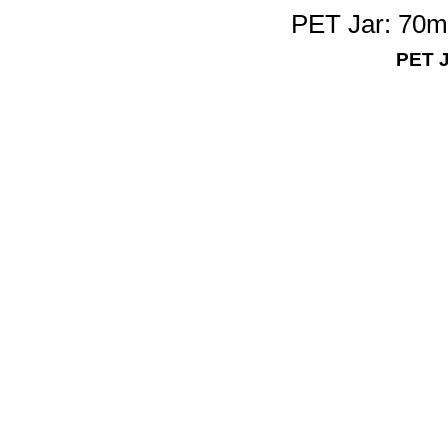
PET Jar: 70m
PET J